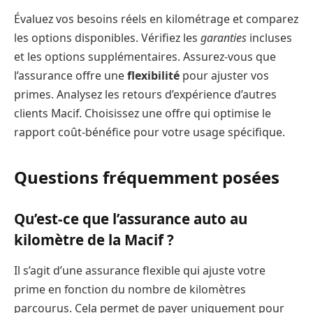
Évaluez vos besoins réels en kilométrage et comparez
les options disponibles. Vérifiez les
garanties
incluses
et les options supplémentaires. Assurez-vous que
l’assurance offre une
flexibilité
pour ajuster vos
primes. Analysez les retours d’expérience d’autres
clients Macif. Choisissez une offre qui optimise le
rapport coût-bénéfice pour votre usage spécifique.
Questions fréquemment posées
Qu’est-ce que l’assurance auto au
kilomètre de la Macif ?
Il s’agit d’une assurance flexible qui ajuste votre
prime en fonction du nombre de kilomètres
parcourus. Cela permet de payer uniquement pour