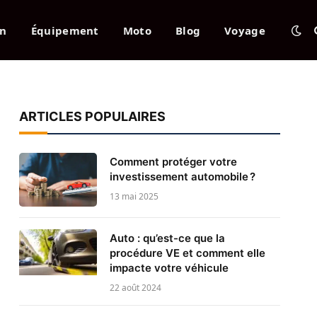
en
Équipement
Moto
Blog
Voyage
ARTICLES POPULAIRES
Comment protéger votre
investissement automobile ?
13 mai 2025
Auto : qu’est-ce que la
procédure VE et comment elle
impacte votre véhicule
22 août 2024