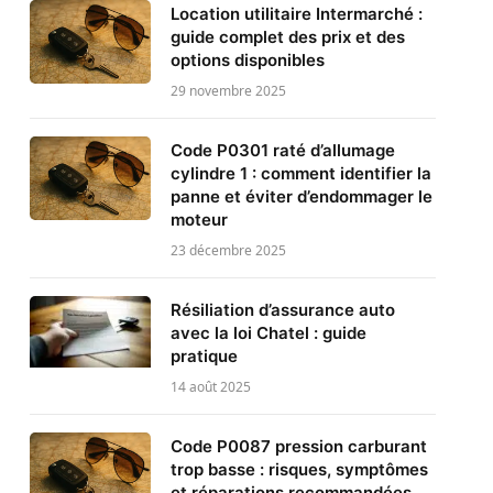
Location utilitaire Intermarché :
guide complet des prix et des
options disponibles
29 novembre 2025
Code P0301 raté d’allumage
cylindre 1 : comment identifier la
panne et éviter d’endommager le
moteur
23 décembre 2025
Résiliation d’assurance auto
avec la loi Chatel : guide
pratique
14 août 2025
Code P0087 pression carburant
trop basse : risques, symptômes
et réparations recommandées