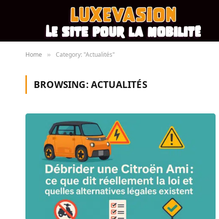
Home
Category: "Actualités"
»
BROWSING:
ACTUALITÉS