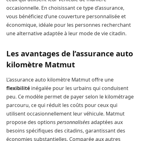
occasionnelle. En choisissant ce type d’assurance,
vous bénéficiez d’une couverture personnalisée et
économique, idéale pour les personnes recherchant
une alternative adaptée à leur mode de vie citadin.
Les avantages de l’assurance auto
kilomètre Matmut
L’assurance auto kilomètre Matmut offre une
flexibilité
inégalée pour les urbains qui conduisent
peu. Ce modèle permet de payer selon le kilométrage
parcouru, ce qui réduit les coûts pour ceux qui
utilisent occasionnellement leur véhicule. Matmut
propose des options
personnalisées
adaptées aux
besoins spécifiques des citadins, garantissant des
économies substantielles. Comparée aux autres