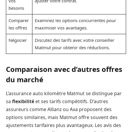
vos
ajuster votre contrat.
besoins
Comparer
Examinez les options concurrentes pour
les offres
maximiser vos avantages.
Négocier
Discutez des tarifs avec votre conseiller
Matmut pour obtenir des réductions.
Comparaison avec d’autres offres
du marché
L’assurance auto kilomètre Matmut se distingue par
sa
flexibilité
et ses tarifs compétitifs. D’autres
assureurs comme Allianz ou Axa proposent des
options similaires, mais Matmut offre souvent des
ajustements tarifaires plus avantageux. Les avis des