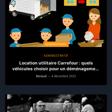
ADMINISTRATIF
ADMINISTRATIF
Location utilitaire Carrefour : quels
véhicules choisir pour un déménagement
pas cher
Renaud
4 décembre 2025