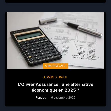
ADMINISTRATIF
ADMINISTRATIF
L’Olivier Assurance : une alternative
économique en 2025 ?
Renaud
6 décembre 2025