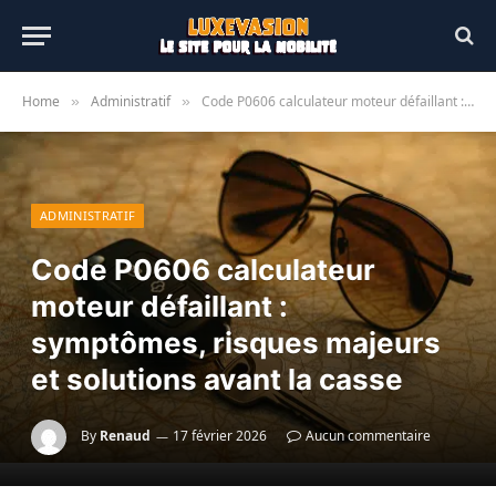
Home
Administratif
Code P0606 calculateur moteur défaillant : symptômes, risques majeurs et solutions avant la casse
»
»
ADMINISTRATIF
Code P0606 calculateur
moteur défaillant :
symptômes, risques majeurs
et solutions avant la casse
By
Renaud
17 février 2026
Aucun commentaire