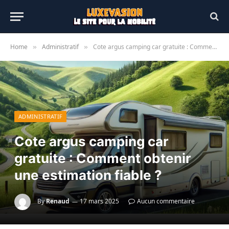
Home
Administratif
Cote argus camping car gratuite : Comment obtenir une estimation fiable ?
»
»
ADMINISTRATIF
Cote argus camping car
gratuite : Comment obtenir
une estimation fiable ?
By
Renaud
17 mars 2025
Aucun commentaire