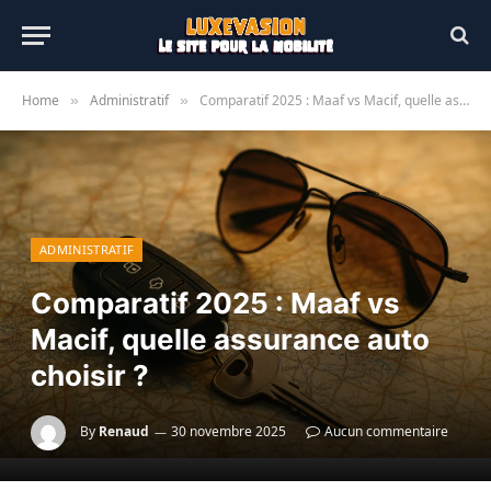
Home
Administratif
Comparatif 2025 : Maaf vs Macif, quelle assurance auto choisir ?
»
»
ADMINISTRATIF
Comparatif 2025 : Maaf vs
Macif, quelle assurance auto
choisir ?
By
Renaud
30 novembre 2025
Aucun commentaire