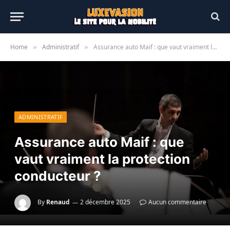
Home
Administratif
Assurance auto Maif : que vaut vraiment la protection conducteur ?
»
»
ADMINISTRATIF
Assurance auto Maif : que
vaut vraiment la protection
conducteur ?
By
Renaud
2 décembre 2025
Aucun commentaire