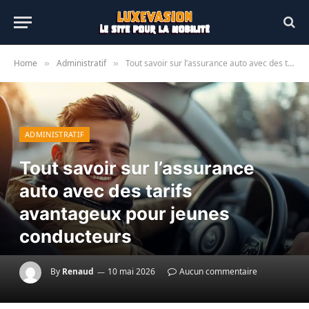
Home
Administratif
Tout savoir sur l’assurance auto avec des tarifs avantageux pour jeunes conducteurs
»
»
ADMINISTRATIF
Tout savoir sur l’assurance
auto avec des tarifs
avantageux pour jeunes
conducteurs
By
Renaud
10 mai 2026
Aucun commentaire