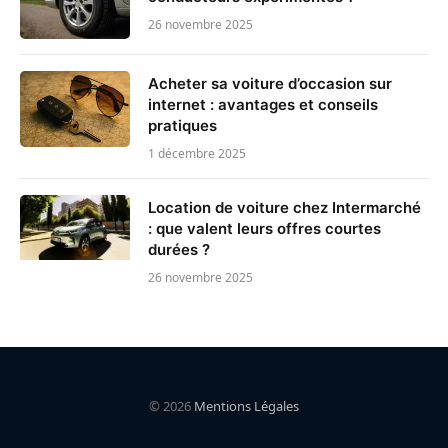
26 novembre 2025
Acheter sa voiture d’occasion sur
internet : avantages et conseils
pratiques
1 décembre 2025
Location de voiture chez Intermarché
: que valent leurs offres courtes
durées ?
26 novembre 2025
© 2026
Mentions Légales