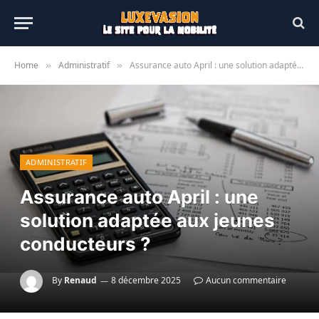
Home
Administratif
Assurance auto April : une solution adaptée aux jeunes conducteurs ?
»
»
ADMINISTRATIF
Assurance auto April : une
solution adaptée aux jeunes
conducteurs ?
By
Renaud
8 décembre 2025
Aucun commentaire