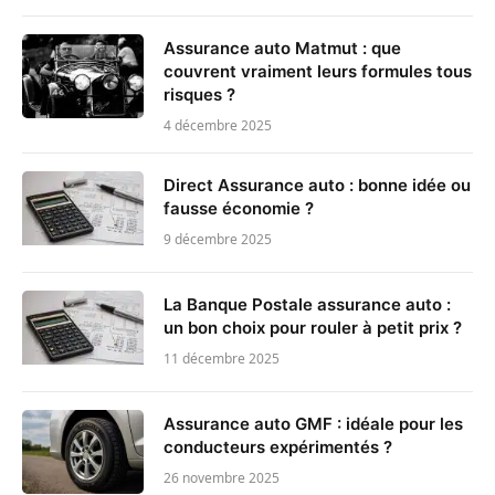
Assurance auto Matmut : que
couvrent vraiment leurs formules tous
risques ?
4 décembre 2025
Direct Assurance auto : bonne idée ou
fausse économie ?
9 décembre 2025
La Banque Postale assurance auto :
un bon choix pour rouler à petit prix ?
11 décembre 2025
Assurance auto GMF : idéale pour les
conducteurs expérimentés ?
26 novembre 2025