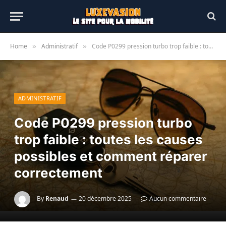
Home
Administratif
Code P0299 pression turbo trop faible : toutes les causes possibles et comment réparer correctement
»
»
ADMINISTRATIF
Code P0299 pression turbo
trop faible : toutes les causes
possibles et comment réparer
correctement
By
Renaud
20 décembre 2025
Aucun commentaire