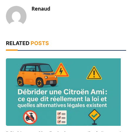
Renaud
RELATED
POSTS