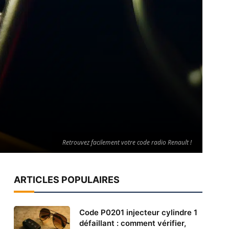
Retrouvez facilement votre code radio Renault !
ARTICLES POPULAIRES
Code P0201 injecteur cylindre 1
défaillant : comment vérifier,