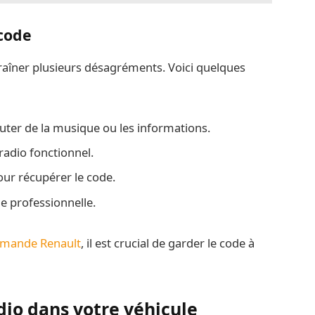
code
raîner plusieurs désagréments. Voici quelques
couter de la musique ou les informations.
radio fonctionnel.
our récupérer le code.
e professionnelle.
ommande Renault
, il est crucial de garder le code à
dio dans votre véhicule