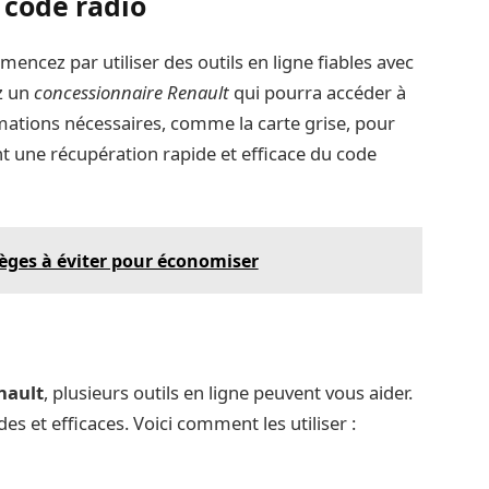
 code radio
mencez par utiliser des outils en ligne fiables avec
ez un
concessionnaire Renault
qui pourra accéder à
mations nécessaires, comme la carte grise, pour
nt une récupération rapide et efficace du code
èges à éviter pour économiser
nault
, plusieurs outils en ligne peuvent vous aider.
s et efficaces. Voici comment les utiliser :
.