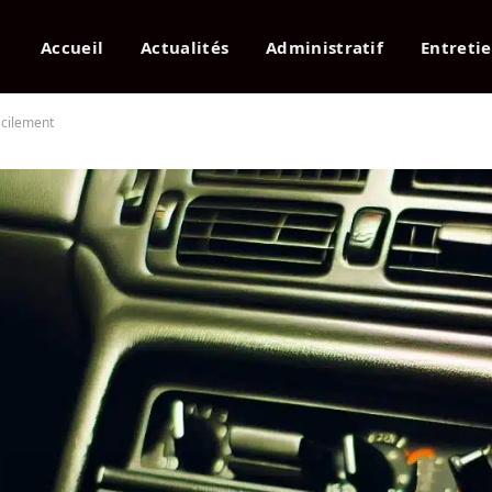
Accueil
Actualités
Administratif
Entreti
acilement