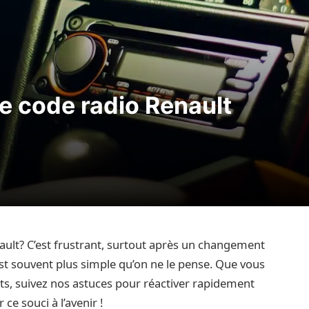
e code radio Renault
ault? C’est frustrant, surtout après un changement
st souvent plus simple qu’on ne le pense. Que vous
ts, suivez nos astuces pour réactiver rapidement
e souci à l’avenir !