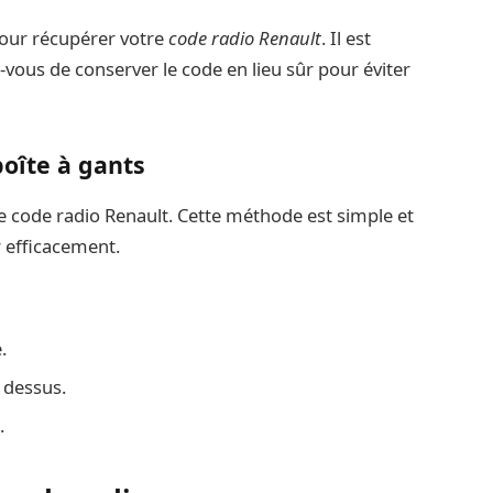
pour récupérer votre
code radio Renault
. Il est
-vous de conserver le code en lieu sûr pour éviter
boîte à gants
le code radio Renault. Cette méthode est simple et
 efficacement.
.
 dessus.
.