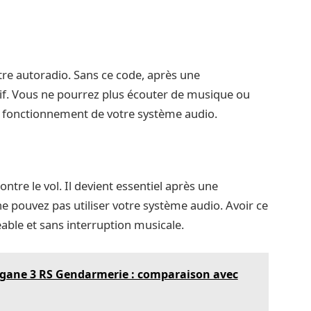
tre autoradio. Sans ce code, après une
ctif. Vous ne pourrez plus écouter de musique ou
on fonctionnement de votre système audio.
ntre le vol. Il devient essentiel après une
e pouvez pas utiliser votre système audio. Avoir ce
able et sans interruption musicale.
égane 3 RS Gendarmerie : comparaison avec