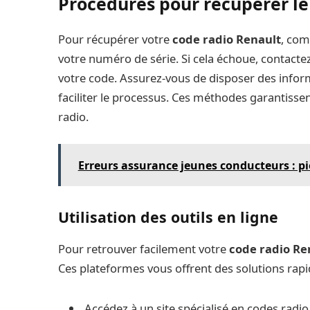
Procédures pour récupérer le
Pour récupérer votre
code radio Renault
, com
votre numéro de série. Si cela échoue, contact
votre code. Assurez-vous de disposer des infor
faciliter le processus. Ces méthodes garantisse
radio.
Erreurs assurance jeunes conducteurs : pi
Utilisation des outils en ligne
Pour retrouver facilement votre
code radio Re
Ces plateformes vous offrent des solutions rapide
Accédez à un site spécialisé en codes radio