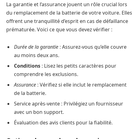
La garantie et l’assurance jouent un rôle crucial lors
du remplacement de la batterie de votre voiture. Elles
offrent une tranquillité d’esprit en cas de défaillance
prématurée. Voici ce que vous devez vérifier :
Durée de la garantie
: Assurez-vous qu’elle couvre
au moins deux ans.
Conditions
: Lisez les petits caractères pour
comprendre les exclusions.
Assurance
: Vérifiez si elle inclut le remplacement
de la batterie.
Service après-vente : Privilégiez un fournisseur
avec un bon support.
Évaluation des avis clients pour la fiabilité.