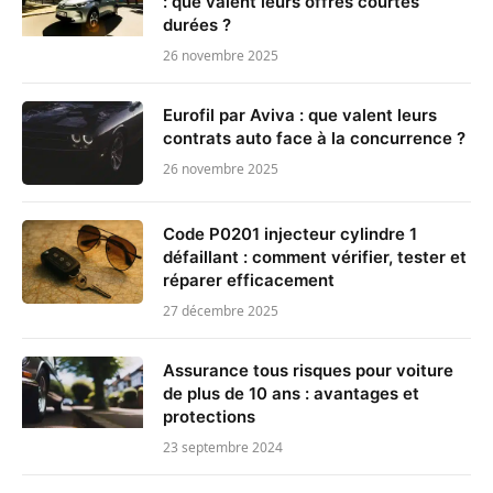
: que valent leurs offres courtes
durées ?
26 novembre 2025
Eurofil par Aviva : que valent leurs
contrats auto face à la concurrence ?
26 novembre 2025
Code P0201 injecteur cylindre 1
défaillant : comment vérifier, tester et
réparer efficacement
27 décembre 2025
Assurance tous risques pour voiture
de plus de 10 ans : avantages et
protections
23 septembre 2024