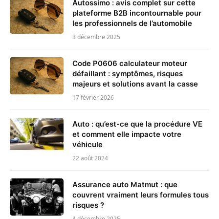
Autossimo : avis complet sur cette
plateforme B2B incontournable pour
les professionnels de l’automobile
3 décembre 2025
Code P0606 calculateur moteur
défaillant : symptômes, risques
majeurs et solutions avant la casse
17 février 2026
Auto : qu’est-ce que la procédure VE
et comment elle impacte votre
véhicule
22 août 2024
Assurance auto Matmut : que
couvrent vraiment leurs formules tous
risques ?
4 décembre 2025