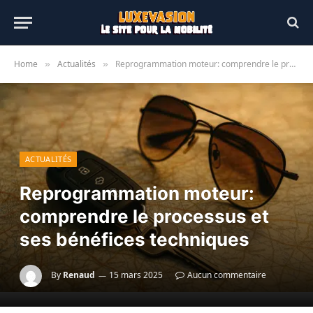
Home
Actualités
Reprogrammation moteur: comprendre le processus et ses bénéfices techniques
»
»
ACTUALITÉS
Reprogrammation moteur:
comprendre le processus et
ses bénéfices techniques
By
Renaud
15 mars 2025
Aucun commentaire