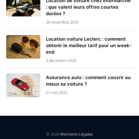
Location de voiture chez Intermarché
: que valent leurs offres courtes
durées ?
26 novembre 2025
Location voiture Leclerc : comment
obtenir le meilleur tarif pour un week-
end
5 décembre 2025
Assurance auto : comment couvrir au
mieux sa voiture ?
21 mai 2025
© 2026
Mentions Légales