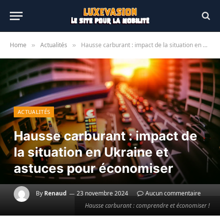
Home
Actualités
Hausse carburant : impact de la situation en Ukraine et astuces pour économiser
»
»
ACTUALITÉS
Hausse carburant : impact de
la situation en Ukraine et
astuces pour économiser
By
Renaud
23 novembre 2024
Aucun commentaire
Hausse carburant : comprendre et économiser !