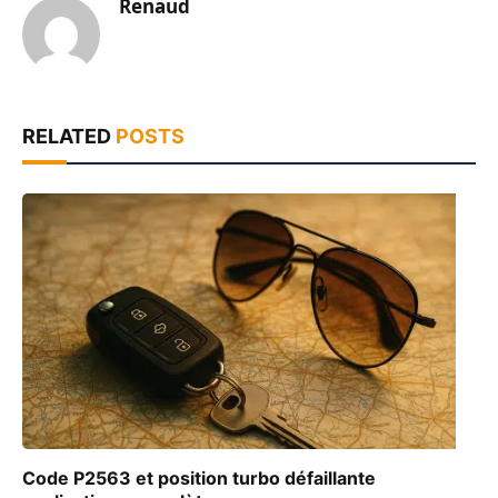
Renaud
RELATED
POSTS
Code P2563 et position turbo défaillante