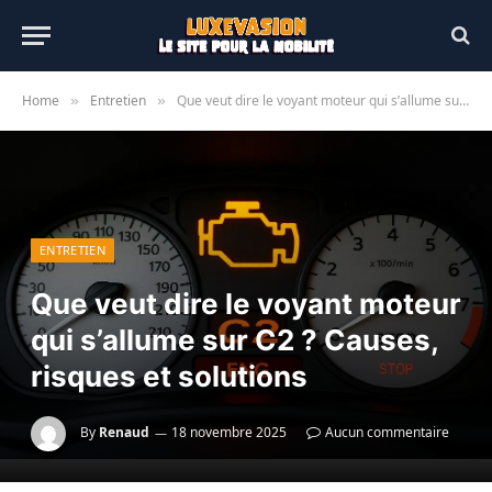
Home
Entretien
Que veut dire le voyant moteur qui s’allume sur C2 ? Causes, risques et solutions
»
»
ENTRETIEN
Que veut dire le voyant moteur
qui s’allume sur C2 ? Causes,
risques et solutions
By
Renaud
18 novembre 2025
Aucun commentaire