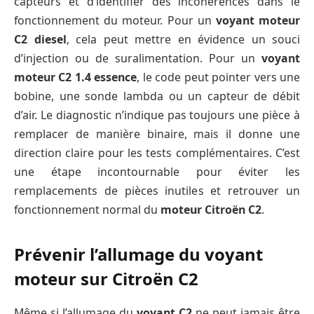
capteurs et d’identifier des incohérences dans le
fonctionnement du moteur. Pour un
voyant moteur
C2 diesel
, cela peut mettre en évidence un souci
d’injection ou de suralimentation. Pour un
voyant
moteur C2 1.4 essence
, le code peut pointer vers une
bobine, une sonde lambda ou un capteur de débit
d’air. Le diagnostic n’indique pas toujours une pièce à
remplacer de manière binaire, mais il donne une
direction claire pour les tests complémentaires. C’est
une étape incontournable pour éviter les
remplacements de pièces inutiles et retrouver un
fonctionnement normal du
moteur Citroën C2
.
Prévenir l’allumage du voyant
moteur sur Citroën C2
Même si l’allumage du
voyant C2
ne peut jamais être