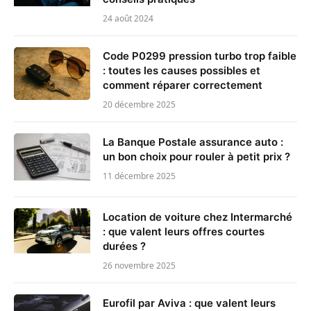
24 août 2024
Code P0299 pression turbo trop faible
: toutes les causes possibles et
comment réparer correctement
20 décembre 2025
La Banque Postale assurance auto :
un bon choix pour rouler à petit prix ?
11 décembre 2025
Location de voiture chez Intermarché
: que valent leurs offres courtes
durées ?
26 novembre 2025
Eurofil par Aviva : que valent leurs