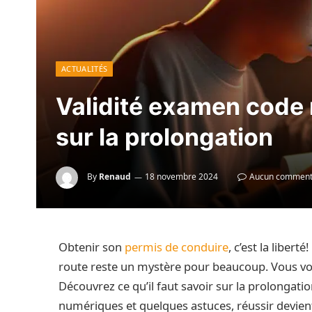
ACTUALITÉS
Validité examen code ro
sur la prolongation
By
Renaud
18 novembre 2024
Aucun comment
Obtenir son
permis de conduire
, c’est la libert
route reste un mystère pour beaucoup. Vous v
Découvrez ce qu’il faut savoir sur la prolongatio
numériques et quelques astuces, réussir devient