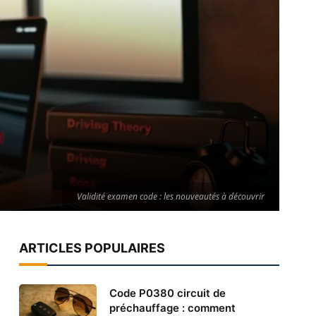
Validité examen code : les nouveautés à découvrir
ARTICLES POPULAIRES
Code P0380 circuit de
préchauffage : comment