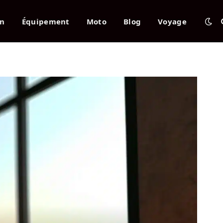
en
Équipement
Moto
Blog
Voyage