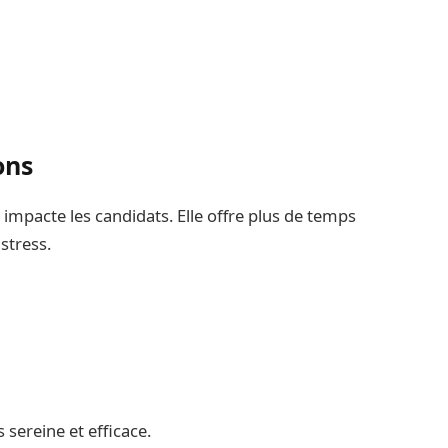
ons
e
impacte les candidats. Elle offre plus de temps
stress.
sereine et efficace.