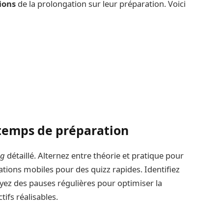
ions
de la prolongation sur leur préparation. Voici
 temps de préparation
ng
détaillé. Alternez entre théorie et pratique pour
ations mobiles pour des quizz rapides. Identifiez
yez des pauses régulières pour optimiser la
ifs réalisables.