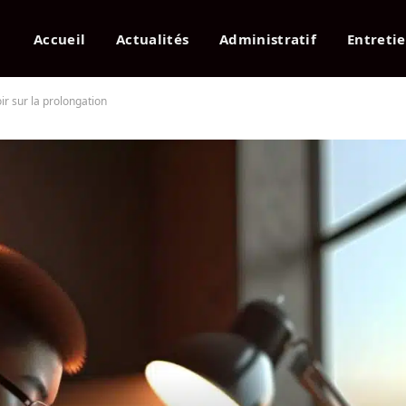
Accueil
Actualités
Administratif
Entreti
oir sur la prolongation