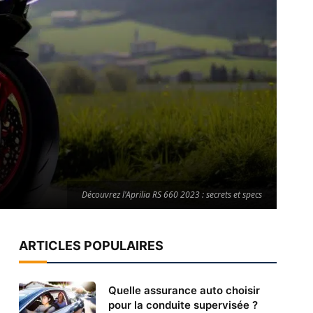
Découvrez l'Aprilia RS 660 2023 : secrets et specs
ARTICLES POPULAIRES
Quelle assurance auto choisir
pour la conduite supervisée ?