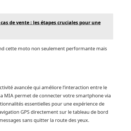
 cas de vente : les étapes cruciales pour une
end cette moto non seulement performante mais
tivité avancée qui améliore l’interaction entre le
ilia MIA permet de connecter votre smartphone via
ctionnalités essentielles pour une expérience de
avigation GPS directement sur le tableau de bord
 messages sans quitter la route des yeux.