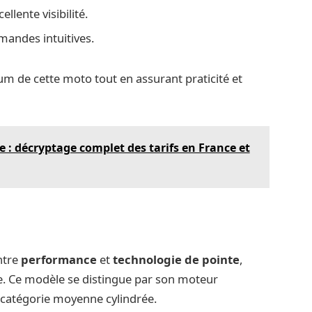
llente visibilité.
andes intuitives.
um de cette moto tout en assurant praticité et
 : décryptage complet des tarifs en France et
entre
performance
et
technologie de pointe
,
e. Ce modèle se distingue par son moteur
a catégorie moyenne cylindrée.