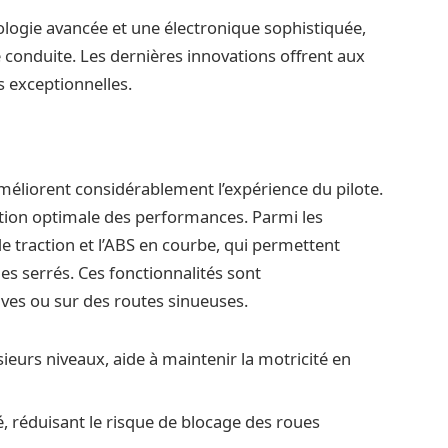
nologie avancée et une électronique sophistiquée,
 de conduite. Les dernières innovations offrent aux
s exceptionnelles.
 améliorent considérablement l’expérience du pilote.
tion optimale des performances. Parmi les
de traction et l’ABS en courbe, qui permettent
ges serrés. Ces fonctionnalités sont
ives ou sur des routes sinueuses.
usieurs niveaux, aide à maintenir la motricité en
é, réduisant le risque de blocage des roues