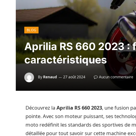
BLOG
Aprilia RS 660 2023 : 
caractéristiques
By
Renaud
27 août 2024
Aucun commentaire
Découvrez la
Aprilia RS 660 2023
, une fusion p
pointe. Avec son moteur puissant, ses technolo
moto redéfinit les standards des sportives de 
détaillée pour tout savoir sur cette machine ex