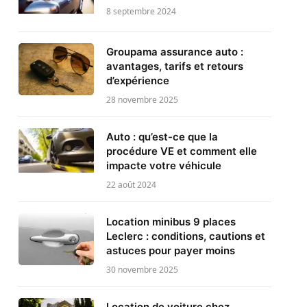
8 septembre 2024
Groupama assurance auto :
avantages, tarifs et retours
d’expérience
28 novembre 2025
Auto : qu’est-ce que la
procédure VE et comment elle
impacte votre véhicule
22 août 2024
Location minibus 9 places
Leclerc : conditions, cautions et
astuces pour payer moins
30 novembre 2025
Location de voiture chez