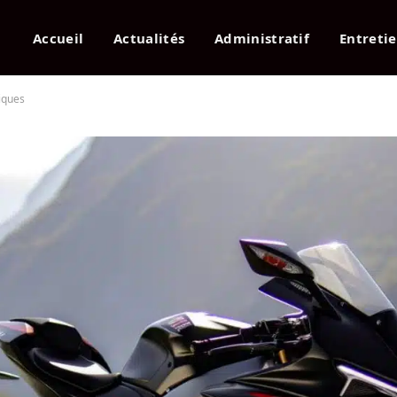
Accueil
Actualités
Administratif
Entreti
tiques