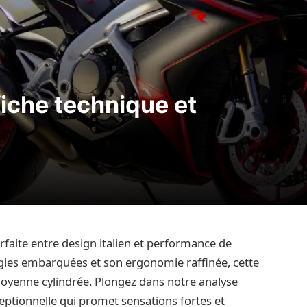
fiche technique et
arfaite entre design italien et performance de
gies embarquées et son ergonomie raffinée, cette
moyenne cylindrée. Plongez dans notre analyse
ceptionnelle qui promet sensations fortes et