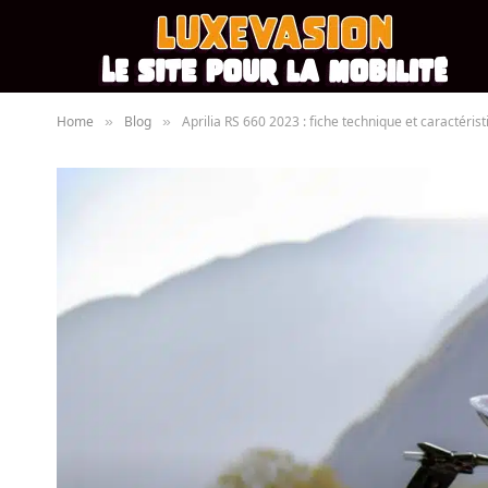
Home
Blog
Aprilia RS 660 2023 : fiche technique et caractéris
»
»