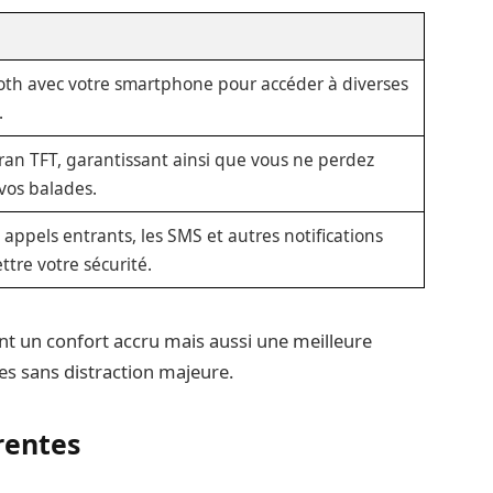
oth avec votre smartphone pour accéder à diverses
.
écran TFT, garantissant ainsi que vous ne perdez
 vos balades.
 appels entrants, les SMS et autres notifications
tre votre sécurité.
t un confort accru mais aussi une meilleure
es sans distraction majeure.
rentes