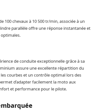
e 100 chevaux à 10 500 tr/min, associée à un
indre parallèle offre une réponse instantanée et
 optimales.
rience de conduite exceptionnelle grâce à sa
aluminium assure une excellente répartition du
s les courbes et un contrôle optimal lors des
permet d’adapter facilement la moto aux
nfort et performance pour le pilote.
 embarquée