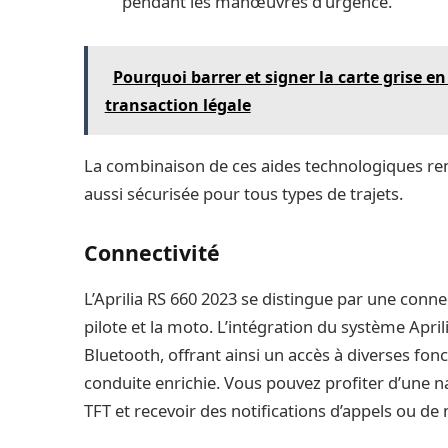
pendant les manœuvres d’urgence.
Pourquoi barrer et signer la carte grise en
transaction légale
La combinaison de ces aides technologiques r
aussi sécurisée pour tous types de trajets.
Connectivité
L’Aprilia RS 660 2023 se distingue par une connec
pilote et la moto. L’intégration du système Apr
Bluetooth, offrant ainsi un accès à diverses fon
conduite enrichie. Vous pouvez profiter d’une n
TFT et recevoir des notifications d’appels ou de