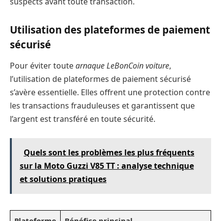
suspects avant toute transaction.
Utilisation des plateformes de paiement
sécurisé
Pour éviter toute
arnaque LeBonCoin voiture
,
l’utilisation de plateformes de paiement sécurisé
s’avère essentielle. Elles offrent une protection contre
les transactions frauduleuses et garantissent que
l’argent est transféré en toute sécurité.
Quels sont les problèmes les plus fréquents
sur la Moto Guzzi V85 TT : analyse technique
et solutions pratiques
Plateforme
Bénéfice principal