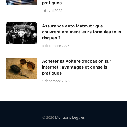
pratiques
16 avril 2025
Assurance auto Matmut : que
couvrent vraiment leurs formules tous
risques ?
4 décembre 2025
Acheter sa voiture d’occasion sur
internet : avantages et conseils
pratiques
1 décembre 2025
© 2026
Mentions Légales