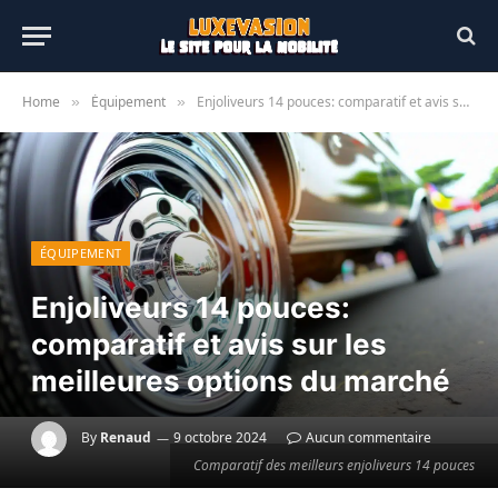
Home
Équipement
Enjoliveurs 14 pouces: comparatif et avis sur les meilleures options du marché
»
»
ÉQUIPEMENT
Enjoliveurs 14 pouces:
comparatif et avis sur les
meilleures options du marché
By
Renaud
9 octobre 2024
Aucun commentaire
Comparatif des meilleurs enjoliveurs 14 pouces