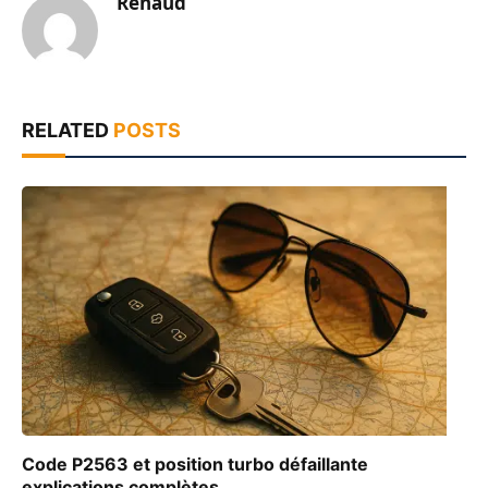
Renaud
RELATED
POSTS
Code P2563 et position turbo défaillante
explications complètes