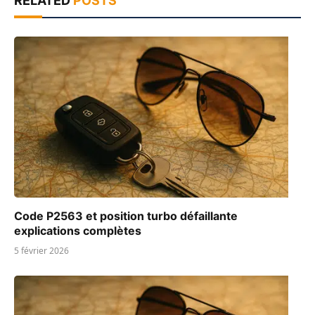
RELATED
POSTS
Code P2563 et position turbo défaillante
explications complètes
5 février 2026