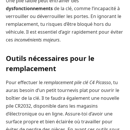
Une pile faible peut entraîner des
dysfonctionnements
de la clé, comme l’incapacité à
verrouiller ou déverrouiller les portes. En ignorant le
remplacement, tu risques d’être bloqué hors du
véhicule. Il est essentiel d’agir rapidement pour éviter
ces
inconvénients majeurs
.
Outils nécessaires pour le
remplacement
Pour effectuer le
remplacement pile clé C4 Picasso
, tu
auras besoin d’un petit tournevis plat pour ouvrir le
boîtier de la clé. Il te faudra également une nouvelle
pile CR2032, disponible dans les magasins
d’électronique ou en ligne. Assure-toi d’avoir une
surface propre et bien éclairée où travailler pour
éviter de perdre des pièces. En ayant ces outils sous