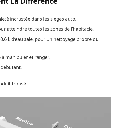
ent La Différence
aleté incrustée dans les sièges auto.
our atteindre toutes les zones de l’habitacle.
t 0,6 L d’eau sale, pour un nettoyage propre du
e à manipuler et ranger.
 débutant.
duit trouvé.