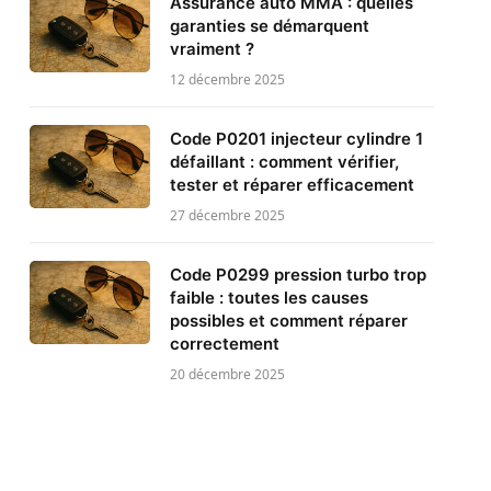
Assurance auto MMA : quelles
garanties se démarquent
vraiment ?
12 décembre 2025
Code P0201 injecteur cylindre 1
défaillant : comment vérifier,
tester et réparer efficacement
27 décembre 2025
Code P0299 pression turbo trop
faible : toutes les causes
possibles et comment réparer
correctement
20 décembre 2025