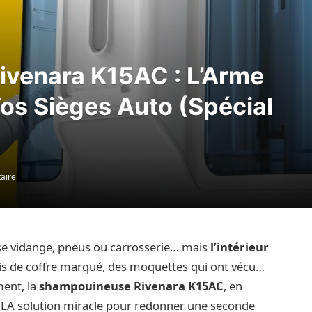
venara K15AC : L’Arme
os Sièges Auto (Spécial
aire
se vidange, pneus ou carrosserie… mais
l’intérieur
pis de coffre marqué, des moquettes qui ont vécu…
ment, la
shampouineuse Rivenara K15AC
, en
LA solution miracle pour redonner une seconde