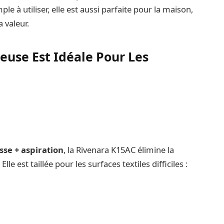
le à utiliser, elle est aussi parfaite pour la maison,
 valeur.
use Est Idéale Pour Les
sse + aspiration
, la Rivenara K15AC élimine la
le est taillée pour les surfaces textiles difficiles :