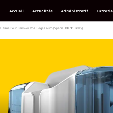
Accueil
Actualités
Administratif
Entreti
ltime Pour Rénover Vos Sièges Auto (Spécial Black Friday)