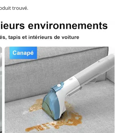
duit trouvé.