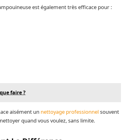
hampouineuse est également très efficace pour :
que faire ?
mplace aisément un
nettoyage professionnel
souvent
 nettoyer quand vous voulez, sans limite.