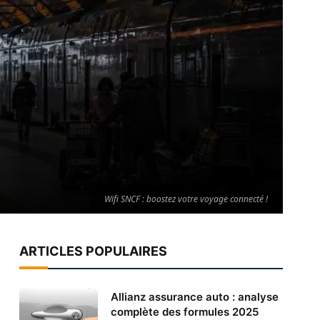
Wifi SNCF : boostez votre voyage connecté !
ARTICLES POPULAIRES
Allianz assurance auto : analyse
complète des formules 2025