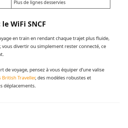
Plus de lignes desservies
 le WiFi SNCF
age en train en rendant chaque trajet plus fluide,
r, vous divertir ou simplement rester connecté, ce
t.
rt de voyage, pensez à vous équiper d’une valise
 British Traveller
, des modèles robustes et
os déplacements.