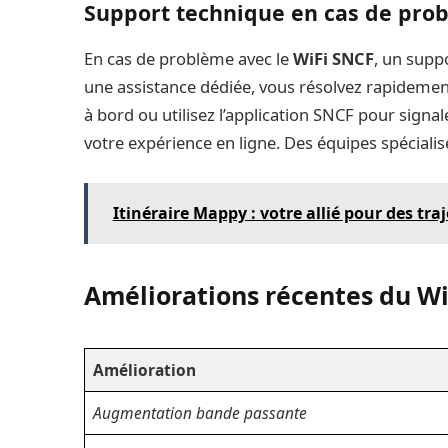
Support technique en cas de pro
En cas de problème avec le
WiFi SNCF
, un suppo
une assistance dédiée, vous résolvez rapidement
à bord ou utilisez l’application SNCF pour signale
votre expérience en ligne. Des équipes spécialis
Itinéraire Mappy : votre allié pour des tra
Améliorations récentes du W
Amélioration
Augmentation bande passante