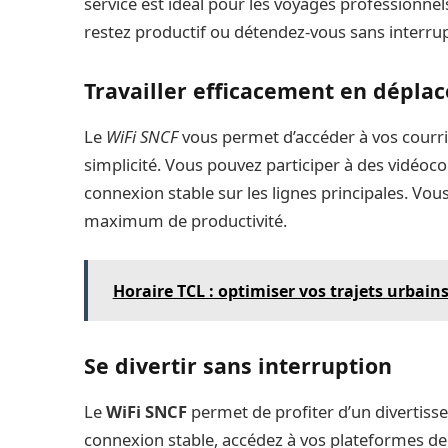
service est idéal pour les voyages professionnel
restez productif ou détendez-vous sans interrup
Travailler efficacement en dépla
Le
WiFi SNCF
vous permet d’accéder à vos courri
simplicité. Vous pouvez participer à des vidéoc
connexion stable sur les lignes principales. Vou
maximum de productivité.
Horaire TCL : optimiser vos trajets urbain
Se divertir sans interruption
Le
WiFi SNCF
permet de profiter d’un divertiss
connexion stable, accédez à vos plateformes de