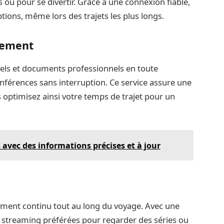
s ou pour se divertir. Grâce à une connexion fiable,
tions, même lors des trajets les plus longs.
cement
els et documents professionnels en toute
onférences sans interruption. Ce service assure une
s optimisez ainsi votre temps de trajet pour un
s avec des informations précises et à jour
ement continu tout au long du voyage. Avec une
 streaming préférées pour regarder des séries ou