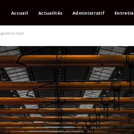
Accueil
Actualités
Administratif
Entreti
ageant en train