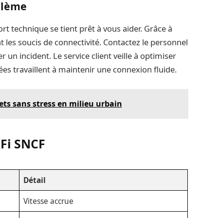
blème
rt technique se tient prêt à vous aider. Grâce à
 les soucis de connectivité. Contactez le personnel
r un incident. Le service client veille à optimiser
ées travaillent à maintenir une connexion fluide.
jets sans stress en milieu urbain
iFi SNCF
Détail
Vitesse accrue