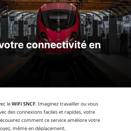
votre connectivité en
vec le
WiFi SNCF
. Imaginez travailler ou vous
vec des connexions faciles et rapides, votre
Découvrez comment ce service améliore votre
 soyez, même en déplacement.