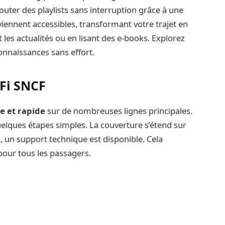
uter des playlists sans interruption grâce à une
iennent accessibles, transformant votre trajet en
 les actualités ou en lisant des e-books. Explorez
onnaissances sans effort.
iFi SNCF
e et rapide
sur de nombreuses lignes principales.
elques étapes simples. La couverture s’étend sur
i, un support technique est disponible. Cela
pour tous les passagers.