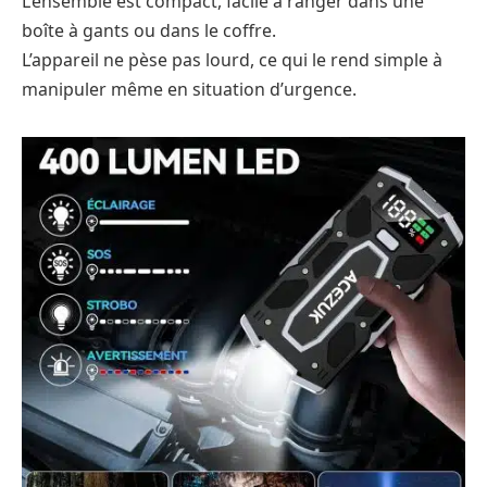
L’ensemble est compact, facile à ranger dans une
boîte à gants ou dans le coffre.
L’appareil ne pèse pas lourd, ce qui le rend simple à
manipuler même en situation d’urgence.