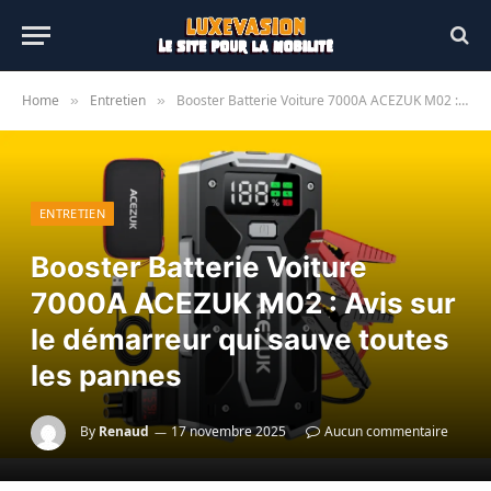
Home
Entretien
Booster Batterie Voiture 7000A ACEZUK M02 : Avis sur le démarreur qui sauve toutes les pannes
»
»
ENTRETIEN
Booster Batterie Voiture
7000A ACEZUK M02 : Avis sur
le démarreur qui sauve toutes
les pannes
By
Renaud
17 novembre 2025
Aucun commentaire