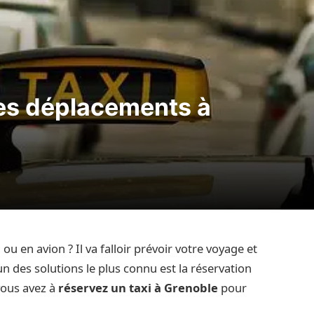
es déplacements à
u en avion ? Il va falloir prévoir votre voyage et
’un des solutions le plus connu est la réservation
vous avez à
réservez un taxi à Grenoble
pour