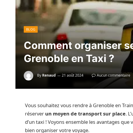
BLOG
Comment organiser s
Grenoble en Taxi ?
By
Renaud
21 août 2024
Aucun commentaire
Vous souhaitez vous rendre à Grenoble en Train o
réserver
un moyen de transport sur place
. L
d’un taxi ! Voyons ensemble les avantages que 
bien organiser votre voyage.