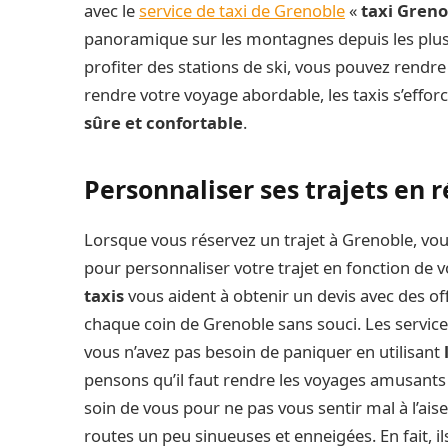
avec le
service de taxi de Grenoble
«
taxi Greno
panoramique sur les montagnes depuis les plus
profiter des stations de ski, vous pouvez rendre
rendre votre voyage abordable, les taxis s’effor
sûre et confortable
.
Personnaliser ses trajets en 
Lorsque vous réservez un trajet à Grenoble, v
pour personnaliser votre trajet en fonction de v
taxis
vous aident à obtenir un devis avec des of
chaque coin de Grenoble sans souci. Les services
vous n’avez pas besoin de paniquer en utilisant
pensons qu’il faut rendre les voyages amusants 
soin de vous pour ne pas vous sentir mal à l’ai
routes un peu sinueuses et enneigées. En fait, i