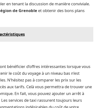
r en tenant la discussion de manière conviviale.
région de Grenoble
et obtenir des bons plans
ractéristiques
ont bénéficier d’offres intéressantes lorsque vous
enir le coût du voyage à un niveau bas n’est
es. N’hésitez pas à comparer les prix sur les
cès aux tarifs. Celà vous permettra de trouver une
mique. En fait, vous pouvez ajouter un arrêt à
 Les services de taxi rassurent toujours leurs
augmentations indésirables du coût de votre.