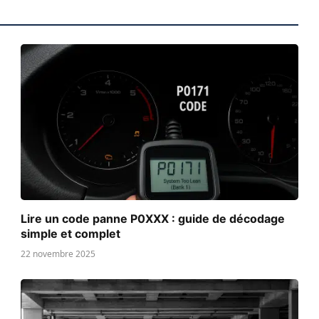
Lire un code panne P0XXX : guide de décodage
simple et complet
22 novembre 2025