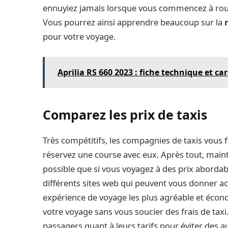
ennuyiez jamais lorsque vous commencez à roule
Vous pourrez ainsi apprendre beaucoup sur la
pour votre voyage.
Aprilia RS 660 2023 : fiche technique et ca
Comparez les prix de taxis
Très compétitifs, les compagnies de taxis vous f
réservez une course avec eux. Après tout, maint
possible que si vous voyagez à des prix abordabl
différents sites web qui peuvent vous donner ac
expérience de voyage les plus agréable et écono
votre voyage sans vous soucier des frais de taxi.
passagers quant à leurs tarifs pour éviter des 