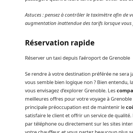
Astuces : pensez à contrôler le taximètre afin de
augmentation inattendue des tarifs lorsque vous 
Réservation rapide
Réserver un taxi depuis l’aéroport de Grenoble
Se rendre à votre destination préférée ne sera 
vous semble bien logique non ? Bien entendu, la 
vous envisagez d’explorer Grenoble. Les
compag
meilleures offres pour votre voyage à Grenoble 
principale préoccupation est de maintenir le
co
satisfaire le client et offrir un service de qualit
par téléphone ou directement sur les sites inte
votre chauffeur, et vous partez beaucoup plus se