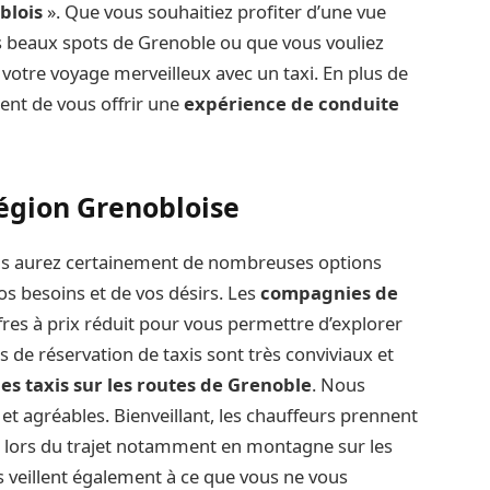
blois
». Que vous souhaitiez profiter d’une vue
 beaux spots de Grenoble ou que vous vouliez
 votre voyage merveilleux avec un taxi. En plus de
cent de vous offrir une
expérience de conduite
région Grenobloise
ous aurez certainement de nombreuses options
os besoins et de vos désirs. Les
compagnies de
fres à prix réduit pour vous permettre d’explorer
 de réservation de taxis sont très conviviaux et
les taxis sur les routes de Grenoble
. Nous
et agréables. Bienveillant, les chauffeurs prennent
se lors du trajet notamment en montagne sur les
ls veillent également à ce que vous ne vous