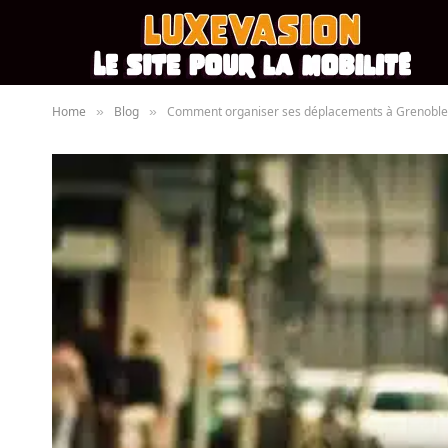
Home
Blog
Comment organiser ses déplacements à Grenoble 
»
»