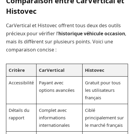
Comparaison entre CarVertical et
Histovec
CarVertical et Histovec offrent tous deux des outils
précieux pour vérifier l’
historique véhicule occasion
,
mais ils diffèrent sur plusieurs points. Voici une
comparaison concise :
Critère
CarVertical
Histovec
Accessibilité
Payant avec
Gratuit pour tous
options avancées
les utilisateurs
français
Détails du
Complet avec
Ciblé
rapport
informations
principalement sur
internationales
le marché français