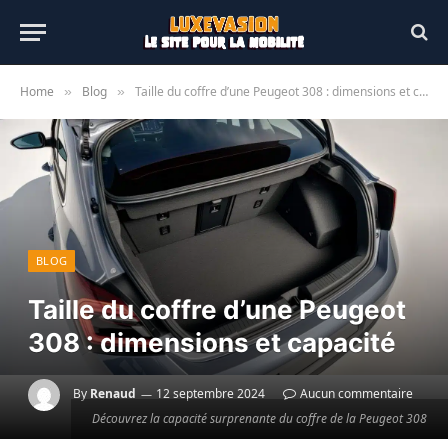
Home
Blog
Taille du coffre d’une Peugeot 308 : dimensions et capacité
»
»
BLOG
Taille du coffre d’une Peugeot
308 : dimensions et capacité
By
Renaud
12 septembre 2024
Aucun commentaire
Découvrez la capacité surprenante du coffre de la Peugeot 308