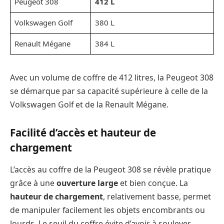
Peugeot 308
412 L
Volkswagen Golf
380 L
Renault Mégane
384 L
Avec un volume de coffre de 412 litres, la Peugeot 308
se démarque par sa capacité supérieure à celle de la
Volkswagen Golf et de la Renault Mégane.
Facilité d’accès et hauteur de
chargement
L’accès au coffre de la Peugeot 308 se révèle pratique
grâce à une
ouverture large
et bien conçue. La
hauteur de chargement
, relativement basse, permet
de manipuler facilement les objets encombrants ou
lourds. Le seuil du coffre évite d’avoir à soulever