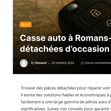
BLOG
Casse auto à Romans-s
détachées d’occasion 
By
Renaud
20 octobre 2024
Aucun commentai
Trouver des pièces détachées pour réparer votr
il existe des solutions fiables et économiques
facilement à une large gamme de pièces auto d
significatives. Suivez nos conseils pour garantir 