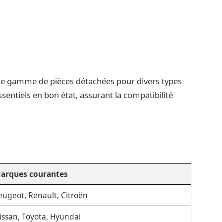
rge gamme de pièces détachées pour divers types
entiels en bon état, assurant la compatibilité
arques courantes
eugeot, Renault, Citroën
issan, Toyota, Hyundai