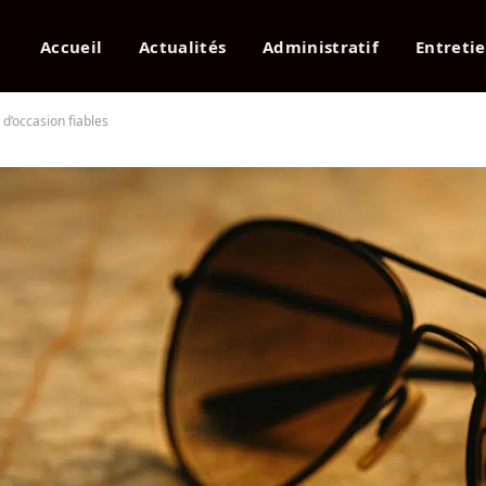
Accueil
Actualités
Administratif
Entreti
d’occasion fiables