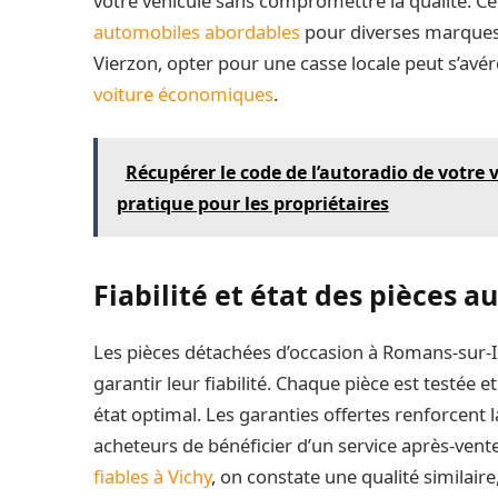
votre véhicule sans compromettre la qualité. Ce
automobiles abordables
pour diverses marques 
Vierzon, opter pour une casse locale peut s’av
voiture économiques
.
Récupérer le code de l’autoradio de votre v
pratique pour les propriétaires
Fiabilité et état des pièces a
Les pièces détachées d’occasion à Romans-sur-I
garantir leur fiabilité. Chaque pièce est testée e
état optimal. Les garanties offertes renforcent
acheteurs de bénéficier d’un service après-vent
fiables à Vichy
, on constate une qualité similair