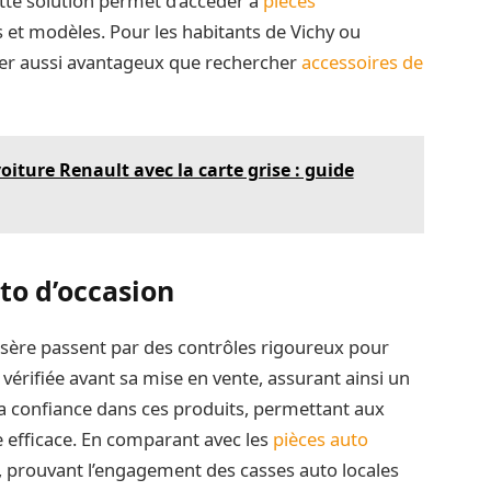
tte solution permet d’accéder à
pièces
et modèles. Pour les habitants de Vichy ou
érer aussi avantageux que rechercher
accessoires de
oiture Renault avec la carte grise : guide
uto d’occasion
sère passent par des contrôles rigoureux pour
t vérifiée avant sa mise en vente, assurant ainsi un
 la confiance dans ces produits, permettant aux
e efficace. En comparant avec les
pièces auto
e, prouvant l’engagement des casses auto locales