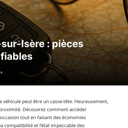
ur-Isère : pièces
fiables
re
e véhicule peut être un casse-tête. Heureusement,
 à proximité. Découvrez comment accéder
’occasion tout en faisant des économies
la compatibilité et l’état impeccable des