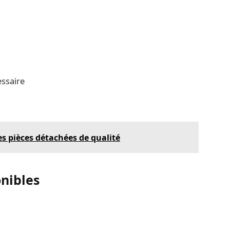
ssaire
es pièces détachées de qualité
nibles