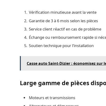
Vérification minutieuse avant la vente
Garantie de 3 à 6 mois selon les pièces
Service client réactif en cas de problème
Échange ou remboursement rapide si néce
Soutien technique pour l’installation
Casse auto Saint-Dizier : économisez sur l
Large gamme de pièces dispo
Moteurs et transmissions
Alternateurs et démarreurs