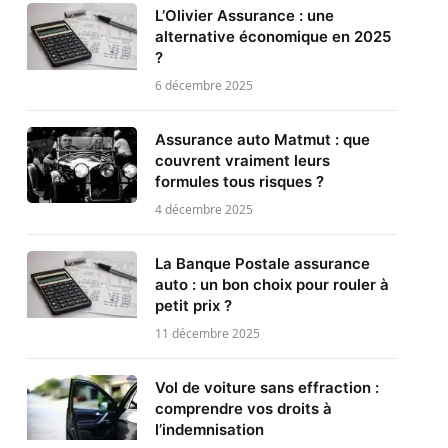
L’Olivier Assurance : une
alternative économique en 2025
?
6 décembre 2025
Assurance auto Matmut : que
couvrent vraiment leurs
formules tous risques ?
4 décembre 2025
La Banque Postale assurance
auto : un bon choix pour rouler à
petit prix ?
11 décembre 2025
Vol de voiture sans effraction :
comprendre vos droits à
l’indemnisation