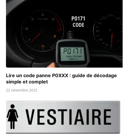
Lire un code panne P0XXX : guide de décodage
simple et complet
22 novembre 2025