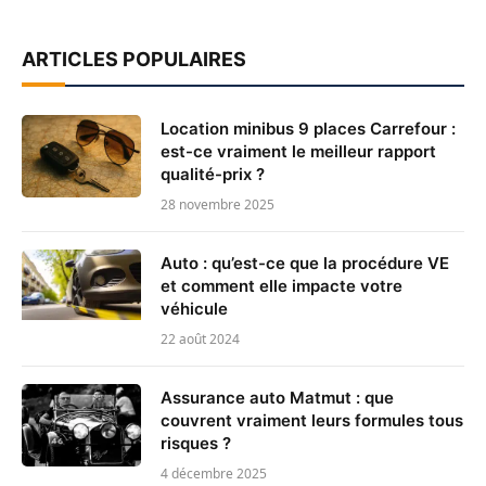
ARTICLES POPULAIRES
Location minibus 9 places Carrefour :
est-ce vraiment le meilleur rapport
qualité-prix ?
28 novembre 2025
Auto : qu’est-ce que la procédure VE
et comment elle impacte votre
véhicule
22 août 2024
Assurance auto Matmut : que
couvrent vraiment leurs formules tous
risques ?
4 décembre 2025