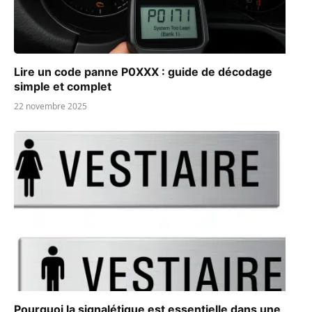
Lire un code panne P0XXX : guide de décodage
simple et complet
22 novembre 2025
Pourquoi la signalétique est essentielle dans une