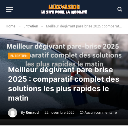
Home
Entretien
Meilleur dégivrant pare brise 2025 : comparatif complet des solutions les plus rapides le matin
»
»
ENTRETIEN
Meilleur dégivrant pare brise
2025 : comparatif complet des
solutions les plus rapides le
matin
By
Renaud
22 novembre 2025
Aucun commentaire