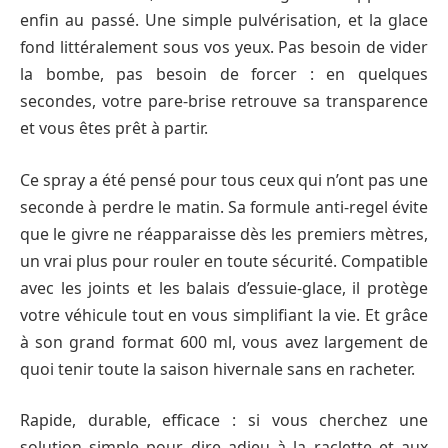
enfin au passé. Une simple pulvérisation, et la glace
fond littéralement sous vos yeux. Pas besoin de vider
la bombe, pas besoin de forcer : en quelques
secondes, votre pare-brise retrouve sa transparence
et vous êtes prêt à partir.
Ce spray a été pensé pour tous ceux qui n’ont pas une
seconde à perdre le matin. Sa formule anti-regel évite
que le givre ne réapparaisse dès les premiers mètres,
un vrai plus pour rouler en toute sécurité. Compatible
avec les joints et les balais d’essuie-glace, il protège
votre véhicule tout en vous simplifiant la vie. Et grâce
à son grand format 600 ml, vous avez largement de
quoi tenir toute la saison hivernale sans en racheter.
Rapide, durable, efficace : si vous cherchez une
solution simple pour dire adieu à la raclette et aux