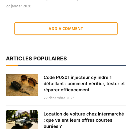
22 janvier 2026
ADD A COMMENT
ARTICLES POPULAIRES
Code P0201 injecteur cylindre 1
défaillant : comment vérifier, tester et
réparer efficacement
27 décembre 2025
Location de voiture chez Intermarché
: que valent leurs offres courtes
durées ?