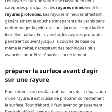
Les rayures sur une voiture se classent en deux
catégories principales : les
rayures mineures
et les
rayures profondes
. Les rayures mineures affectent
généralement la couche transparente de vernis sans
endommager la peinture sous-jacente, ce qui facilite
leur élimination. En revanche, les rayures profondes
pénètrent souvent jusqu’à la couche de base ou
même le métal, nécessitant des techniques plus
avancées pour être réparées correctement.
préparer la surface avant d’agir
sur une rayure
Pour obtenir un résultat optimal lors de la réparation
d’une rayure, il est crucial de préparer correctement
la surface. Tout d’abord, il faut laver soigneusement
l’endroit affecté avec de l’eau et du savon pour