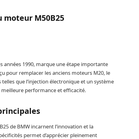
du moteur M50B25
es années 1990, marque une étape importante
çu pour remplacer les anciens moteurs M20, le
elles que l’injection électronique et un système
meilleure performance et efficacité.
principales
B25 de BMW incarnent l’innovation et la
cificités permet d’apprécier pleinement