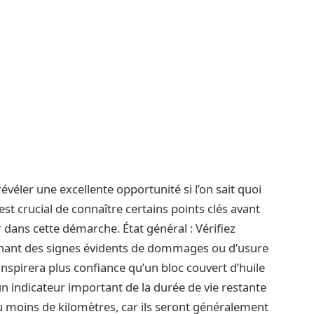
éler une excellente opportunité si l’on sait quoi
est crucial de connaître certains points clés avant
r dans cette démarche. État général : Vérifiez
hant des signes évidents de dommages ou d’usure
nspirera plus confiance qu’un bloc couvert d’huile
n indicateur important de la durée de vie restante
 moins de kilomètres, car ils seront généralement