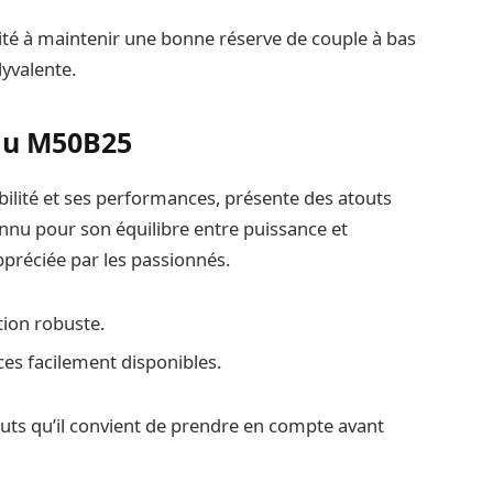
té à maintenir une bonne réserve de couple à bas
lyvalente.
du M50B25
ilité et ses performances, présente des atouts
onnu pour son équilibre entre puissance et
appréciée par les passionnés.
ion robuste.
ces facilement disponibles.
uts qu’il convient de prendre en compte avant