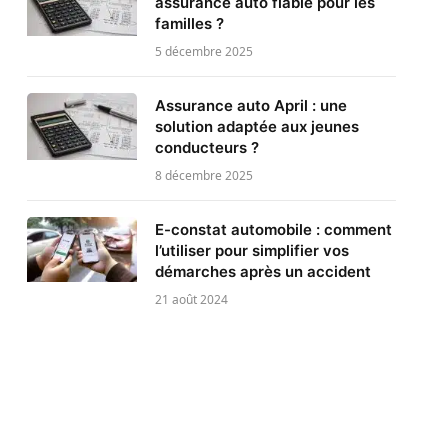
assurance auto fiable pour les
familles ?
5 décembre 2025
Assurance auto April : une
solution adaptée aux jeunes
conducteurs ?
8 décembre 2025
E-constat automobile : comment
l’utiliser pour simplifier vos
démarches après un accident
21 août 2024