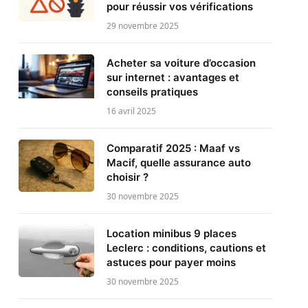
pour réussir vos vérifications
29 novembre 2025
Acheter sa voiture d’occasion
sur internet : avantages et
conseils pratiques
16 avril 2025
Comparatif 2025 : Maaf vs
Macif, quelle assurance auto
choisir ?
30 novembre 2025
Location minibus 9 places
Leclerc : conditions, cautions et
astuces pour payer moins
30 novembre 2025