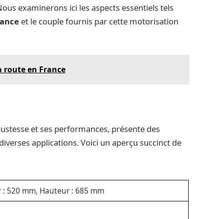
ous examinerons ici les aspects essentiels tels
sance
et le couple fournis par cette motorisation
a route en France
stesse et ses performances, présente des
iverses applications. Voici un aperçu succinct de
 : 520 mm, Hauteur : 685 mm