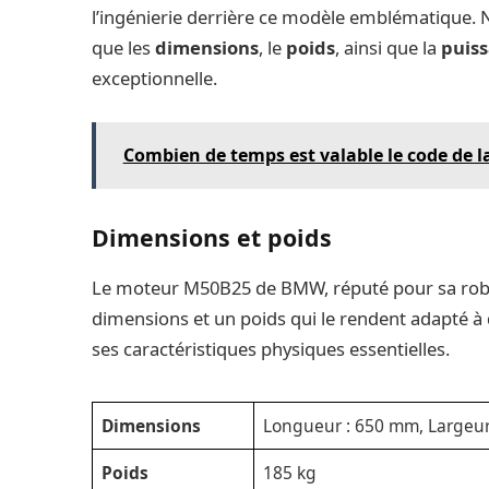
l’ingénierie derrière ce modèle emblématique. N
que les
dimensions
, le
poids
, ainsi que la
puis
exceptionnelle.
Combien de temps est valable le code de l
Dimensions et poids
Le moteur M50B25 de BMW, réputé pour sa robu
dimensions et un poids qui le rendent adapté à d
ses caractéristiques physiques essentielles.
Dimensions
Longueur : 650 mm, Largeur
Poids
185 kg