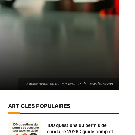
Le guide ultime du moteur M50B25 de BMW d'occasion
ARTICLES POPULAIRES
100 questions du permis de
conduire 2026 : guide complet