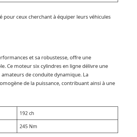
é pour ceux cherchant à équiper leurs véhicules
formances et sa robustesse, offre une
e. Ce moteur six cylindres en ligne délivre une
es amateurs de conduite dynamique. La
homogène de la puissance, contribuant ainsi à une
192 ch
245 Nm