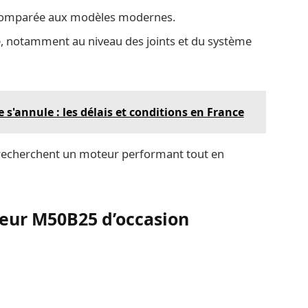
comparée aux modèles modernes.
ge, notamment au niveau des joints et du système
'annule : les délais et conditions en France
 recherchent un moteur performant tout en
teur M50B25 d’occasion