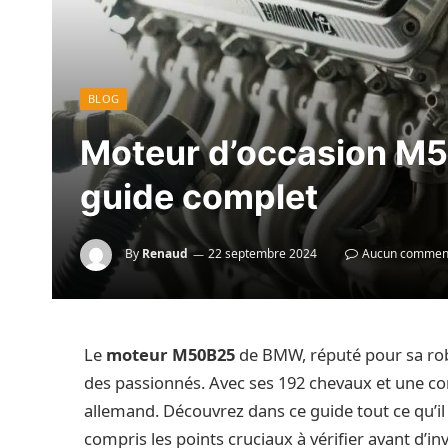
BLOG
Moteur d’occasion M5
guide complet
By
Renaud
22 septembre 2024
Aucun commen
Le
moteur M50B25
de BMW, réputé pour sa rob
des passionnés. Avec ses 192 chevaux et une conc
allemand. Découvrez dans ce guide tout ce qu’il
compris les points cruciaux à vérifier avant d’inv