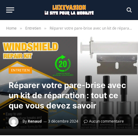
Home
Entretien
Réparer votre pare-brise avec un kit de réparation : tout ce que vous devez savoir
»
»
ENTRETIEN
Réparer votre pare-brise avec
un kit de réparation : tout ce
que vous devez savoir
By
Renaud
3 décembre 2024
Aucun commentaire