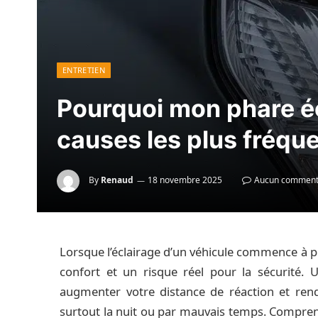
ENTRETIEN
Pourquoi mon phare écl
causes les plus fréqu
By
Renaud
18 novembre 2025
Aucun comment
Lorsque l’éclairage d’un véhicule commence à pe
confort et un risque réel pour la sécurité. Un
augmenter votre distance de réaction et rendr
surtout la nuit ou par mauvais temps. Comprend