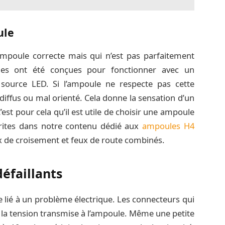
ule
 ampoule correcte mais qui n’est pas parfaitement
ques ont été conçues pour fonctionner avec un
source LED. Si l’ampoule ne respecte pas cette
diffus ou mal orienté. Cela donne la sensation d’un
’est pour cela qu’il est utile de choisir une ampoule
rites dans notre contenu dédié aux
ampoules H4
eux de croisement et feux de route combinés.
éfaillants
 lié à un problème électrique. Les connecteurs qui
 la tension transmise à l’ampoule. Même une petite