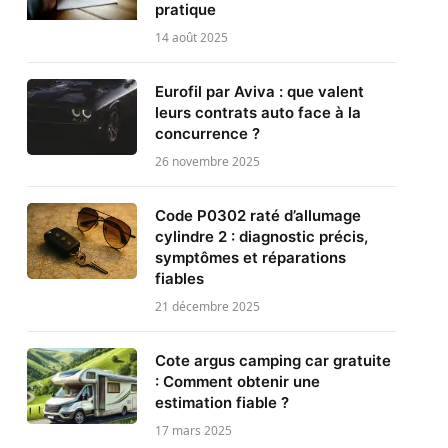
pratique
14 août 2025
Eurofil par Aviva : que valent
leurs contrats auto face à la
concurrence ?
26 novembre 2025
Code P0302 raté d’allumage
cylindre 2 : diagnostic précis,
symptômes et réparations
fiables
21 décembre 2025
Cote argus camping car gratuite
: Comment obtenir une
estimation fiable ?
17 mars 2025