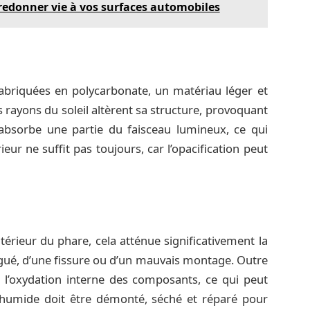
edonner vie à vos surfaces automobiles
briquées en polycarbonate, un matériau léger et
s rayons du soleil altèrent sa structure, provoquant
 absorbe une partie du faisceau lumineux, ce qui
ieur ne suffit pas toujours, car l’opacification peut
térieur du phare, cela atténue significativement la
tigué, d’une fissure ou d’un mauvais montage. Outre
se l’oxydation interne des composants, ce qui peut
 humide doit être démonté, séché et réparé pour