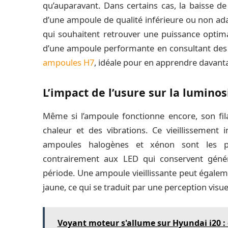
qu’auparavant. Dans certains cas, la baisse 
d’une ampoule de qualité inférieure ou non ad
qui souhaitent retrouver une puissance optima
d’une ampoule performante en consultant des 
ampoules H7
, idéale pour en apprendre davant
L’impact de l’usure sur la luminos
Même si l’ampoule fonctionne encore, son fil
chaleur et des vibrations. Ce vieillissement 
ampoules halogènes et xénon sont les pl
contrairement aux LED qui conservent géné
période. Une ampoule vieillissante peut égale
jaune, ce qui se traduit par une perception visuel
Voyant moteur s'allume sur Hyundai i20 : 