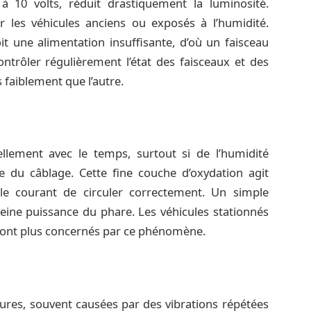
 10 volts, réduit drastiquement la luminosité.
r les véhicules anciens ou exposés à l’humidité.
it une alimentation insuffisante, d’où un faisceau
contrôler régulièrement l’état des faisceaux et des
s faiblement que l’autre.
llement avec le temps, surtout si de l’humidité
 du câblage. Cette fine couche d’oxydation agit
e courant de circuler correctement. Un simple
leine puissance du phare. Les véhicules stationnés
ont plus concernés par ce phénomène.
pures, souvent causées par des vibrations répétées