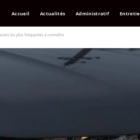
Accueil
Actualités
Administratif
Entreti
auses les plus fréquentes à connaître