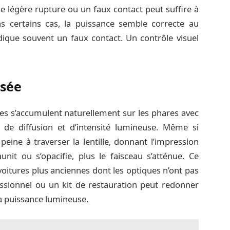
ne légère rupture ou un faux contact peut suffire à
ns certains cas, la puissance semble correcte au
ique souvent un faux contact. Un contrôle visuel
ssée
ures s’accumulent naturellement sur les phares avec
 de diffusion et d’intensité lumineuse. Même si
eine à traverser la lentille, donnant l’impression
unit ou s’opacifie, plus le faisceau s’atténue. Ce
oitures plus anciennes dont les optiques n’ont pas
ssionnel ou un kit de restauration peut redonner
la puissance lumineuse.