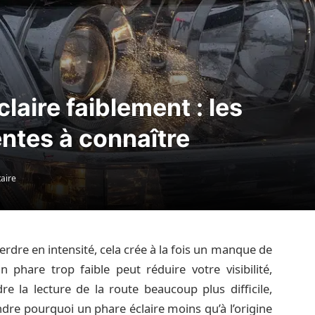
aire faiblement : les
entes à connaître
aire
rdre en intensité, cela crée à la fois un manque de
 phare trop faible peut réduire votre visibilité,
e la lecture de la route beaucoup plus difficile,
re pourquoi un phare éclaire moins qu’à l’origine