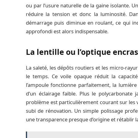
ou par l’usure naturelle de la gaine isolante. U
réduire la tension et donc la luminosité. Da
démarrage puis diminue en roulant, ce qui ind
approfondi est alors indispensable.
La lentille ou l’optique encra
La saleté, les dépôts routiers et les micro-ray
le temps. Ce voile opaque réduit la capacité
l’ampoule fonctionne parfaitement, la lumière p
d’un éclairage faible. Plus le polycarbonate ja
problème est particulièrement courant sur les v
subi de rénovation. Un simple polissage profe
une transparence presque d’origine et rétablir 