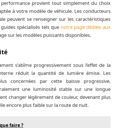
de performance provient tout simplement du choix
aptée à votre modèle de véhicule. Les conducteurs
le peuvent se renseigner sur les caractéristiques
guides spécialisés tels que
notre page dédiée aux
age sur les modèles puissants disponibles.
ité
ament s’abîme progressivement sous l’effet de la
interne réduit la quantité de lumière émise. Les
us concernées par cette baisse progressive,
ralement une luminosité stable sur une longue
ment changer légèrement de couleur, devenant plus
le encore plus faible sur la route de nuit.
que faire ?