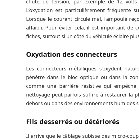
chute de tension, par exemple de 12 volts à
L’oxydation est particulièrement fréquente su
Lorsque le courant circule mal, l’ampoule reço
affaibli. Pour éviter cela, il est important de 
fiches, surtout si un côté du véhicule éclaire plu
Oxydation des connecteurs
Les connecteurs métalliques s’oxydent nature
pénètre dans le bloc optique ou dans la zone
comme une barrière résistive qui empêche l
nettoyage peut parfois suffire à restaurer la p
dehors ou dans des environnements humides s
Fils desserrés ou détériorés
Il arrive que le câblage subisse des micro-cou