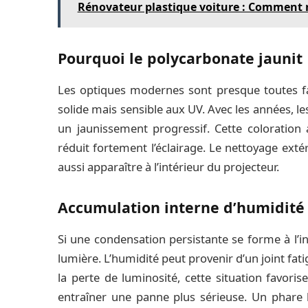
Rénovateur plastique voiture : Comment r
Pourquoi le polycarbonate jaunit
Les optiques modernes sont presque toutes fa
solide mais sensible aux UV. Avec les années, le
un jaunissement progressif. Cette coloration
réduit fortement l’éclairage. Le nettoyage extér
aussi apparaître à l’intérieur du projecteur.
Accumulation interne d’humidité
Si une condensation persistante se forme à l’in
lumière. L’humidité peut provenir d’un joint fa
la perte de luminosité, cette situation favori
entraîner une panne plus sérieuse. Un phare