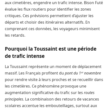
aux cimetières, engendre un trafic intense. Bison Futé
évalue les flux routiers pour identifier les zones
critiques. Ces prévisions permettent d’ajuster les
départs et choisir des itinéraires alternatifs. En
comprenant ces données, les voyageurs minimisent
les retards.
Pourquoi la Toussaint est une période
de trafic intense
La Toussaint représente un moment de déplacement
massif. Les Français profitent du
pont du 1ᵉʳ novembre
pour rendre visite à leurs proches et se recueillir dans
les cimetières. Ce phénomène provoque une
augmentation significative du trafic sur les
routes
principales
. La combinaison des retours de vacances
scolaires accentue les embouteillages, surtout aux