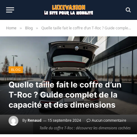
Home
Blog
Quelle taille fait le coffre d’un T-Roc ? Guide complet de la capacité et des dimensions
»
»
BLOG
Quelle taille fait le coffre d’un
T-Roc ? Guide complet de la
capacité et des dimensions
By
Renaud
15 septembre 2024
Aucun commentaire
Taille du coffre T-Roc : découvrez les dimensions cachées