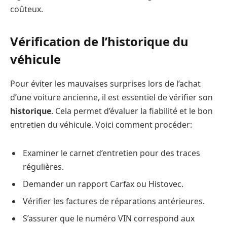
coûteux.
Vérification de l’historique du
véhicule
Pour éviter les mauvaises surprises lors de l’achat
d’une voiture ancienne, il est essentiel de vérifier son
historique
. Cela permet d’évaluer la fiabilité et le bon
entretien du véhicule. Voici comment procéder:
Examiner le carnet d’entretien pour des traces
régulières.
Demander un rapport Carfax ou Histovec.
Vérifier les factures de réparations antérieures.
S’assurer que le numéro VIN correspond aux