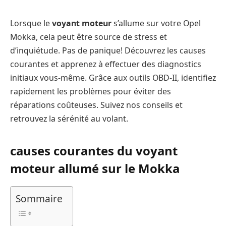
Lorsque le
voyant moteur
s’allume sur votre Opel
Mokka, cela peut être source de stress et
d’inquiétude. Pas de panique! Découvrez les causes
courantes et apprenez à effectuer des diagnostics
initiaux vous-même. Grâce aux outils OBD-II, identifiez
rapidement les problèmes pour éviter des
réparations coûteuses. Suivez nos conseils et
retrouvez la sérénité au volant.
causes courantes du voyant
moteur allumé sur le Mokka
Sommaire