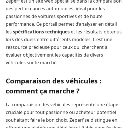
Zeperf est un site web spécialisé dans la comparaison
des performances automobiles, idéal pour les
passionnés de voitures sportives et de haute
performance. Ce portail permet d’analyser en détail
les
spécifications techniques
et les résultats obtenus
lors des duels entre différents modèles. C’est une
ressource précieuse pour ceux qui cherchent à
évaluer objectivement les capacités de divers
véhicules sur le marché.
Comparaison des véhicules :
comment ça marche ?
La comparaison des véhicules représente une étape
cruciale pour tout passionné ou acheteur potentiel
souhaitant faire le bon choix. Zeperf se distingue en
offrant une plateforme détaillée et fiable pour évaluer