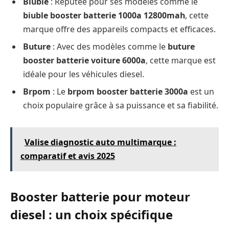
Biuble
: Réputée pour ses modèles comme le
biuble booster batterie 1000a 12800mah
, cette
marque offre des appareils compacts et efficaces.
Buture
: Avec des modèles comme le
buture
booster batterie voiture 6000a
, cette marque est
idéale pour les véhicules diesel.
Brpom
: Le
brpom booster batterie 3000a
est un
choix populaire grâce à sa puissance et sa fiabilité.
Valise diagnostic auto multimarque :
comparatif et avis 2025
Booster batterie pour moteur
diesel : un choix spécifique