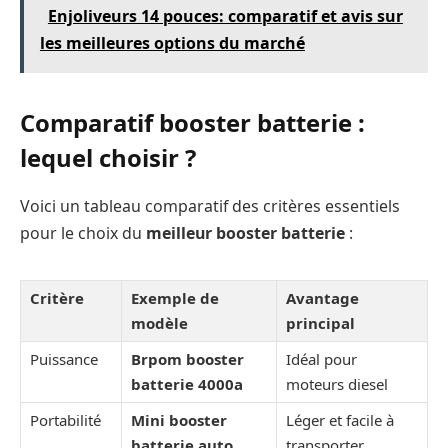
Enjoliveurs 14 pouces: comparatif et avis sur
les meilleures options du marché
Comparatif booster batterie :
lequel choisir ?
Voici un tableau comparatif des critères essentiels
pour le choix du
meilleur booster batterie
:
Critère
Exemple de
Avantage
modèle
principal
Puissance
Brpom booster
Idéal pour
batterie 4000a
moteurs diesel
Portabilité
Mini booster
Léger et facile à
batterie auto
transporter