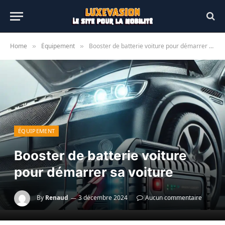
Home
Équipement
Booster de batterie voiture pour démarrer sa voiture
»
»
ÉQUIPEMENT
Booster de batterie voiture
pour démarrer sa voiture
By
Renaud
3 décembre 2024
Aucun commentaire