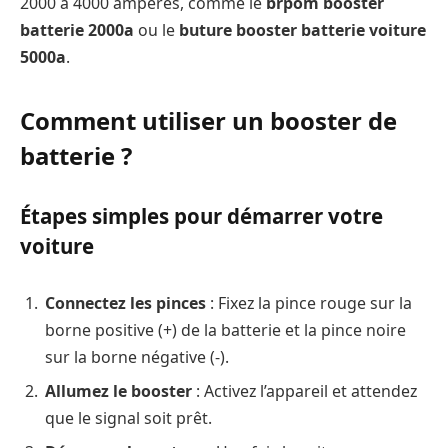
2000 à 4000 ampères, comme le
brpom booster
batterie 2000a
ou le
buture booster batterie voiture
5000a
.
Comment utiliser un booster de
batterie ?
Étapes simples pour démarrer votre
voiture
Connectez les pinces
: Fixez la pince rouge sur la
borne positive (+) de la batterie et la pince noire
sur la borne négative (-).
Allumez le booster
: Activez l’appareil et attendez
que le signal soit prêt.