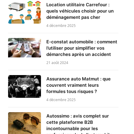
Location utilitaire Carrefour :
quels véhicules choisir pour un
déménagement pas cher
4 décembre 2025
E-constat automobile : comment
l’utiliser pour simplifier vos
démarches après un accident
21 août 2024
Assurance auto Matmut : que
couvrent vraiment leurs
formules tous risques ?
4 décembre 2025
Autossimo : avis complet sur
cette plateforme B2B
incontournable pour les