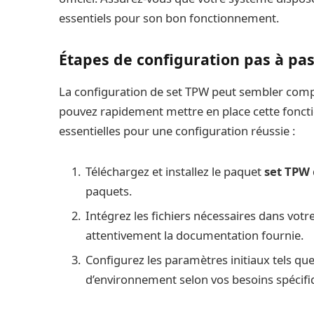
essentiels pour son bon fonctionnement.
Étapes de configuration pas à pa
La configuration de set TPW peut sembler compl
pouvez rapidement mettre en place cette fonction
essentielles pour une configuration réussie :
Téléchargez et installez le paquet
set TPW
paquets.
Intégrez les fichiers nécessaires dans vo
attentivement la documentation fournie.
Configurez les paramètres initiaux tels que
d’environnement selon vos besoins spécifi