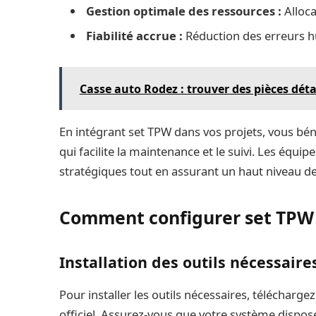
Gestion optimale des ressources :
Alloca
Fiabilité accrue :
Réduction des erreurs 
Casse auto Rodez : trouver des pièces dét
En intégrant set TPW dans vos projets, vous b
qui facilite la maintenance et le suivi. Les équi
stratégiques tout en assurant un haut niveau 
Comment configurer set TPW
Installation des outils nécessaire
Pour installer les outils nécessaires, téléchargez 
officiel. Assurez-vous que votre système dispos