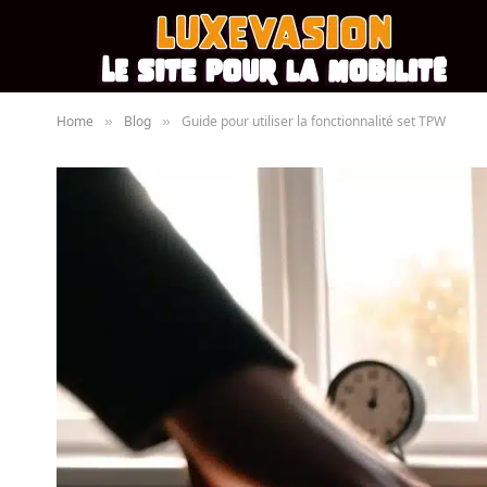
Home
Blog
Guide pour utiliser la fonctionnalité set TPW
»
»