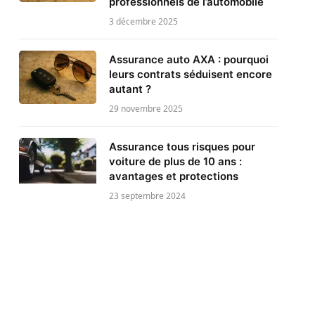
professionnels de l’automobile
3 décembre 2025
Assurance auto AXA : pourquoi
leurs contrats séduisent encore
autant ?
29 novembre 2025
Assurance tous risques pour
voiture de plus de 10 ans :
avantages et protections
23 septembre 2024