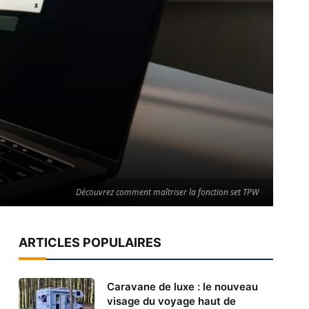
Découvrez comment maîtriser la fonction set TPW
ARTICLES POPULAIRES
Caravane de luxe : le nouveau
visage du voyage haut de