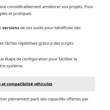
 peut considérablement améliorer vos projets. Pour
ples et pratiques.
es
versions
de vos outils pour bénéficier des
s tâches répétitives grâce à des scripts
 étape de configuration pour faciliter la
otre système.
 et compatibilité véhicules
rer pleinement parti des capacités offertes par