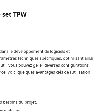
é set TPW
 dans le développement de logiciels et
aramètres techniques spécifiques, optimisant ainsi
outil, vous pouvez gérer diverses configurations
e. Voici quelques avantages clés de l’utilisation
s besoins du projet.
s globales.