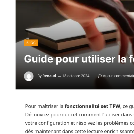
BLOG
Guide pour utiliser la
By
Renaud
18 octobre 2024
Aucun commentai
Pour maîtriser la
fonctionnalité set TPW
, ce 
Découvrez pourquoi et comment l’utiliser dans v
votre configuration et résolvez les problèmes c
dès maintenant dans cette lecture enrichissan