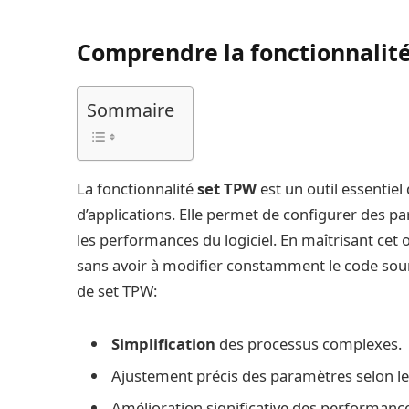
Comprendre la fonctionnalit
Sommaire
La fonctionnalité
set TPW
est un outil essentiel
d’applications. Elle permet de configurer des p
les performances du logiciel. En maîtrisant cet 
sans avoir à modifier constamment le code sourc
de set TPW:
Simplification
des processus complexes.
Ajustement précis des paramètres selon le
Amélioration significative des performance