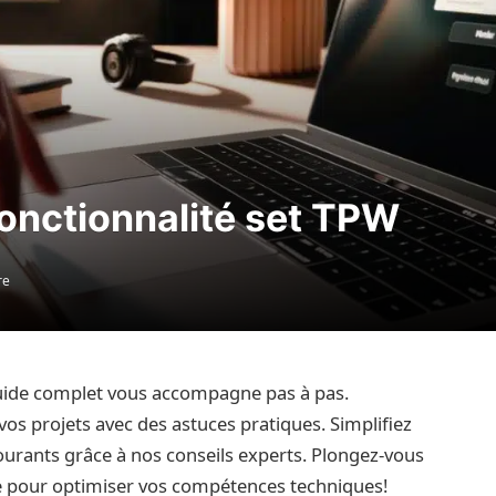
 fonctionnalité set TPW
re
guide complet vous accompagne pas à pas.
os projets avec des astuces pratiques. Simplifiez
ourants grâce à nos conseils experts. Plongez-vous
te pour optimiser vos compétences techniques!