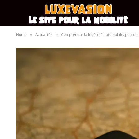
Home
Actualités
Comprendre la légèreté automobile: pourquoi 
»
»