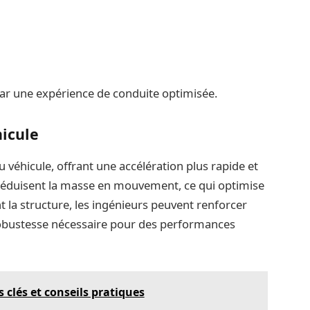
ar une expérience de conduite optimisée.
icule
véhicule, offrant une accélération plus rapide et
s réduisent la masse en mouvement, ce qui optimise
eant la structure, les ingénieurs peuvent renforcer
 robustesse nécessaire pour des performances
 clés et conseils pratiques