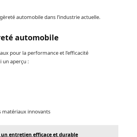
gèreté automobile dans l’industrie actuelle.
èreté automobile
aux pour la performance et l’efficacité
i un aperçu :
s matériaux innovants
un entretien efficace et durable