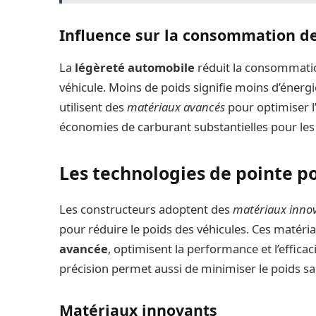
Influence sur la consommation d
La
légèreté automobile
réduit la consommati
véhicule. Moins de poids signifie moins d’énerg
utilisent des
matériaux avancés
pour optimiser l’
économies de carburant substantielles pour les
Les technologies de pointe po
Les constructeurs adoptent des
matériaux inno
pour réduire le poids des véhicules. Ces matér
avancée
, optimisent la performance et l’efficac
précision permet aussi de minimiser le poids s
Matériaux innovants