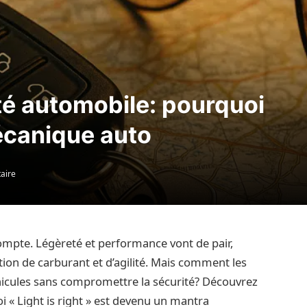
té automobile: pourquoi
mécanique auto
aire
mpte. Légèreté et performance vont de pair,
on de carburant et d’agilité. Mais comment les
éhicules sans compromettre la sécurité? Découvrez
i « Light is right » est devenu un mantra