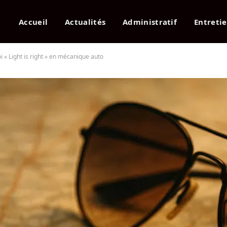
Accueil
Actualités
Administratif
Entreti
« Light is right » en mécanique auto