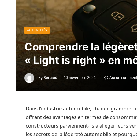
ACTUALITÉS
Comprendre la légère
« Light is right » en 
By
Renaud
10 novembre 2024
Aucun comment
Dans l’industrie automobile, chaque gramme co
offrant des avantages en termes de consommati
constructeurs parviennent-ils à alléger leurs v
les secrets de la légèreté automobile et pourquo