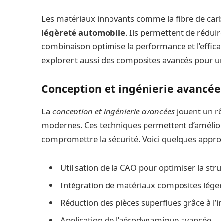
Les matériaux innovants comme la fibre de carbo
légèreté automobile
. Ils permettent de réduir
combinaison optimise la performance et l’effica
explorent aussi des composites avancés pour un 
Conception et ingénierie avancée
La
conception et ingénierie avancées
jouent un rô
modernes. Ces techniques permettent d’améliore
compromettre la sécurité. Voici quelques approc
Utilisation de la CAO pour optimiser la stru
Intégration de matériaux composites léger
Réduction des pièces superflues grâce à l’
Application de l’aérodynamique avancée.